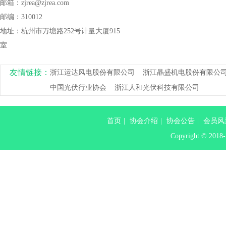
邮箱：zjrea@zjrea.com
邮编：310012
地址：杭州市万塘路252号计量大厦915
室
友情链接：
浙江运达风电股份有限公司
浙江晶盛机电股份有限公
中国光伏行业协会
浙江人和光伏科技有限公司
首页
|
协会介绍
|
协会公告
|
会员风
Copyright ©