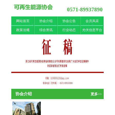
0571-89937890
网站首页
协会介绍
协会公告
会员风采
政策法规
综合资讯
行业动态
光伏信息平台
协会介绍
更多>>