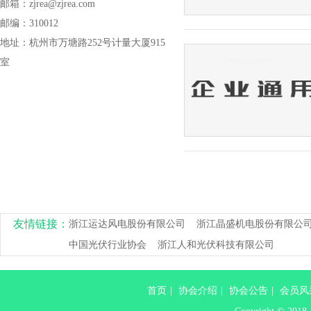
邮箱：zjrea@zjrea.com
邮编：310012
地址：杭州市万塘路252号计量大厦915
室
友情链接：
浙江运达风电股份有限公司
浙江晶盛机电股份有限公
中国光伏行业协会
浙江人和光伏科技有限公司
首页
|
协会介绍
|
协会公告
|
会员风