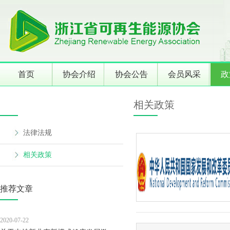
首页
协会介绍
协会公告
会员风采
政
相关政策
法律法规
相关政策
推荐文章
2020-07-22